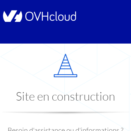
Site en construction
Besoin d'assistance ou d'informations ?